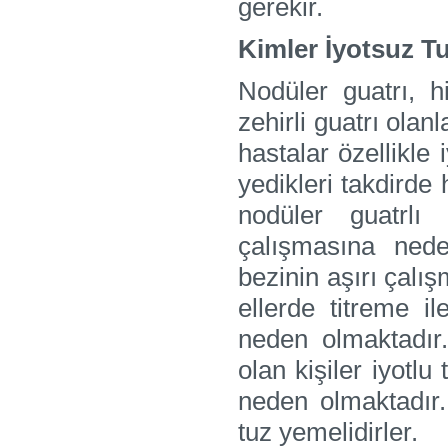
gerekir.
Kimler İyotsuz T
Nodüler guatrı, hi
zehirli guatrı olanl
hastalar özellikle 
yedikleri takdirde 
nodüler guatrlı
çalışmasına nede
bezinin aşırı çalışm
ellerde titreme il
neden olmaktadır
olan kişiler iyotlu
neden olmaktadır. 
tuz yemelidirler.