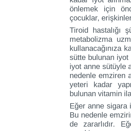
önlemek için önc
çocuklar, erişkinle
Tiroid hastalığı 
metabolizma uzm
kullanacağınıza k
sütte bulunan iyot 
iyot anne sütüyle 
nedenle emziren an
yeteri kadar yap
bulunan vitamin ila
Eğer anne sigara i
Bu nedenle emziri
de zararlıdır. Eğ