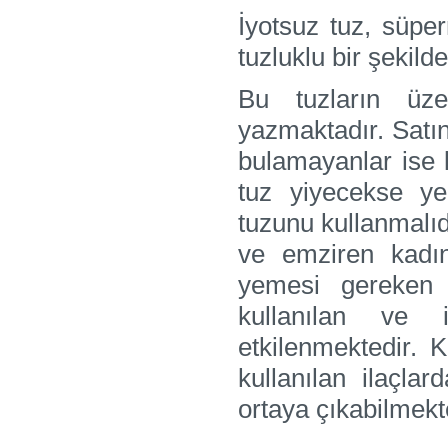
İyotsuz tuz, süpe
tuzluklu bir şekild
Bu tuzların üz
yazmaktadır. Satın
bulamayanlar ise k
tuz yiyecekse ye
tuzunu kullanmalıd
ve emziren kadınl
yemesi gereken ti
kullanılan ve 
etkilenmektedir. 
kullanılan ilaçla
ortaya çıkabilmekt