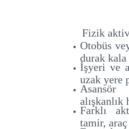
Fizik aktiv
Otobüs vey
durak kala
İşyeri ve 
uzak yere 
Asansör 
alışkanlık 
Farklı ak
tamir, ara