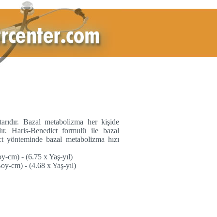
tarıdır. Bazal metabolizma her kişide
dır. Haris-Benedict formulü ile bazal
ct yönteminde bazal metabolizma hızı
y-cm) - (6.75 x Yaş-yıl)
oy-cm) - (4.68 x Yaş-yıl)