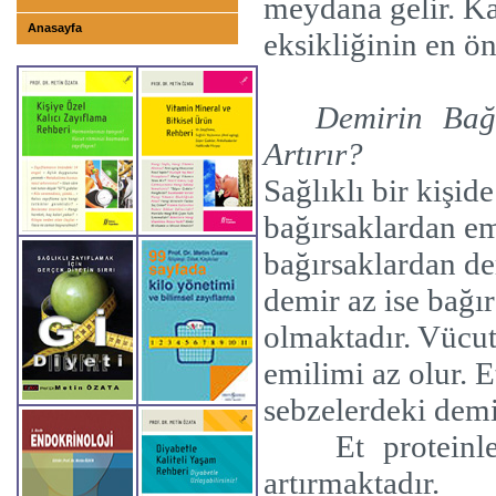
meydana gelir. Ka
Anasayfa
eksikliğinin en ön
Demirin Bağ
Artırır?
Sağlıklı bir kişid
bağırsaklardan e
bağırsaklardan de
demir az ise bağı
olmaktadır. Vücut
emilimi az olur. 
sebzelerdeki demi
Et proteinl
artırmaktadır.