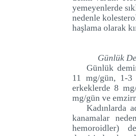
yemeyenlerde sıkl
nedenle kolesterol
haşlama olarak kı
Günlük De
Günlük demir
11 mg/gün, 1-3 
erkeklerde 8 mg
mg/gün ve emzir
Kadınlarda a
kanamalar nedeni
hemoroidler)
d