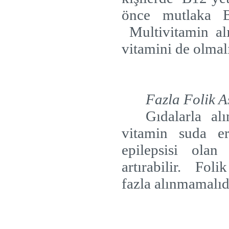
önce mutlaka B
Multivitamin al
vitamini de olmalı
Fazla Folik A
Gıdalarla al
vitamin suda er
epilepsisi olan
artırabilir.
Foli
fazla alınmamalıd