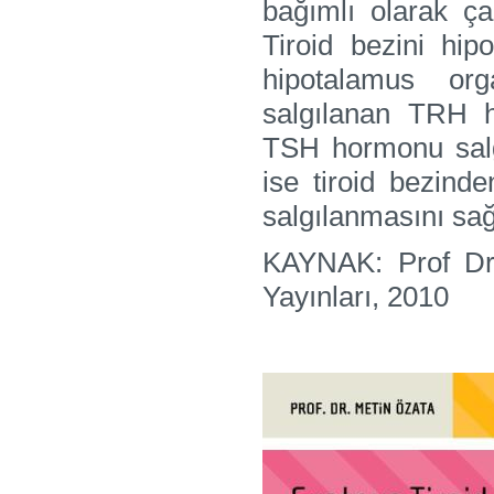
bağımlı olarak ça
Tiroid bezini hip
hipotalamus org
salgılanan TRH h
TSH hormonu salg
ise tiroid bezind
salgılanmasını sağ
KAYNAK: Prof Dr 
Yayınları, 2010