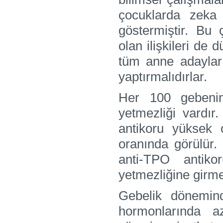
çocuklarda zeka 
göstermiştir. Bu 
olan ilişkileri de
tüm anne adayları
yaptırmalıdırlar.
Her 100 gebenin
yetmezliği vardır
antikoru yüksek
oranında görülür
anti-TPO antiko
yetmezliğine girme 
Gebelik dönemind
hormonlarında a