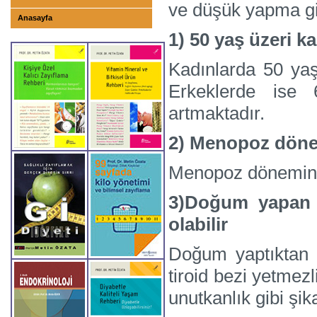
ve düşük yapma gib
Anasayfa
1) 50 yaş üzeri k
Kadınlarda 50 yaş 
Erkeklerde ise 
artmaktadır.
2) Menopoz döne
Menopoz dönemindek
3)Doğum yapan k
olabilir
Doğum yaptıktan s
tiroid bezi yetmezli
unutkanlık gibi şi