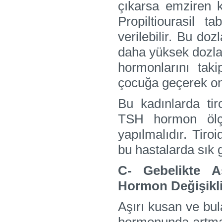
çıkarsa emziren 
Propiltiourasil 
verilebilir. Bu d
daha yüksek dozla
hormonlarını taki
çocuğa geçerek onu
Bu kadınlarda tiro
TSH hormon ölçü
yapılmalıdır. Tiro
bu hastalarda sık g
C- Gebelikte A
Hormon Değişikli
Aşırı kusan ve bul