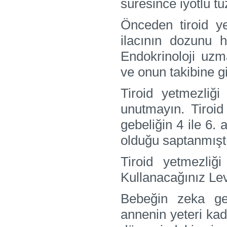
süresince iyotlu t
Önceden tiroid ye
ilacının dozunu h
Endokrinoloji uzma
ve onun takibine gi
Tiroid yetmezliği
unutmayın. Tiroid
gebeliğin 4 ile 6.
olduğu saptanmıştı
Tiroid yetmezliğ
Kullanacağınız Lev
Bebeğin zeka gel
annenin yeteri kad