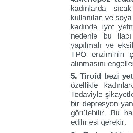
kadınlarda sıca
kullanılan ve soya
kadında iyot yetm
nedenle bu ilacı
yapılmalı ve eksi
TPO enziminin ç
alınmasını engelle
5. Tiroid bezi ye
özellikle kadınl
Tedaviyle şikayet
bir depresyon yan
görülebilir. Bu ha
edilmesi gerekir.