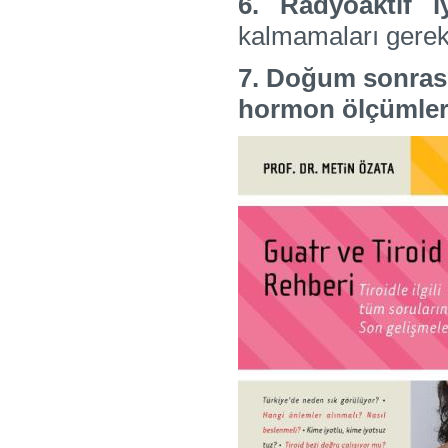
6. Radyoaktif i
kalmamaları gereki
7. Doğum sonrası 
hormon ölçümleri