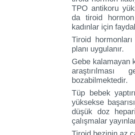
TPO antikoru yük
da tiroid hormon
kadınlar için fayda
Tiroid hormonları 
planı uygulanır.
Gebe kalamayan ka
araştırılması 
bozabilmektedir.
Tüp bebek yaptırm
yüksekse başarısı
düşük doz hepari
çalışmalar yayınla
Tiroid bezinin az 