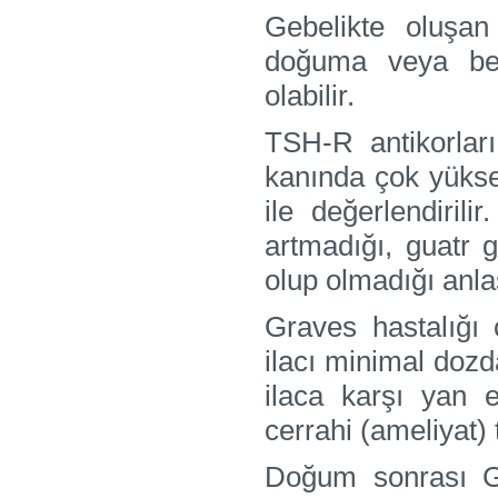
Gebelikte oluşan
doğuma veya be
olabilir.
TSH-R antikorlar
kanında çok yüksel
ile değerlendiril
artmadığı, guatr 
olup olmadığı anlaş
Graves hastalığı o
ilacı minimal dozd
ilaca karşı yan e
cerrahi (ameliyat) 
Doğum sonrası G