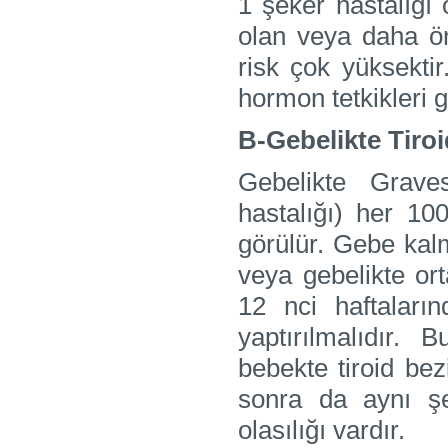
1 şeker hastalığı
olan veya daha ön
risk çok yüksekti
hormon tetkikleri g
B-Gebelikte Tiroi
Gebelikte Graves
hastalığı) her 10
görülür. Gebe kal
veya gebelikte or
12 nci haftalar
yaptırılmalıdır.
bebekte tiroid bez
sonra da aynı şe
olasılığı vardır.