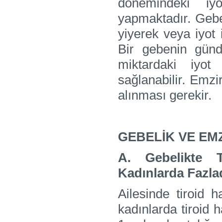
dönemindeki iyo
yapmaktadır. Gebe 
yiyerek veya iyot i
Bir gebenin gün
miktardaki iyot
sağlanabilir. Emz
alınması gerekir.
GEBELİK VE EM
A. Gebelikte T
Kadınlarda Fazla
Ailesinde tiroid h
kadınlarda tiroid h