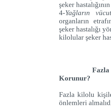
şeker hastalığının
4-
Yağların vücut
organların etrafı
şeker hastalığı yö
kilolular şeker ha
Fazla
Korunur?
Fazla kilolu kişi
önlemleri almalıdı