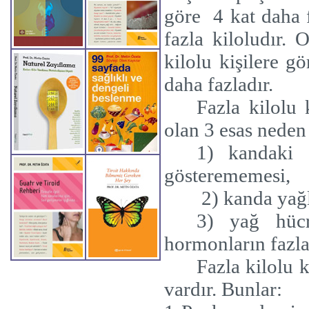
göre
4 kat daha 
fazla kiloludır. 
kilolu kişilere gö
daha fazladır.
Fazla kilolu 
olan 3 esas neden 
1) kandaki
gösterememesi,
2) kanda yağ
3) yağ hücr
hormonların fazla
Fazla kilolu k
vardır. Bunlar: