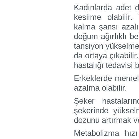
Kadınlarda adet 
kesilme olabili
kalma şansı azalır
doğum ağırlıklı be
tansiyon yükselmes
da ortaya çıkabili
hastalığı tedavisi
Erkeklerde memel
azalma olabilir.
Şeker hastaları
şekerinde yüksel
dozunu artırmak ve
Metabolizma hızı